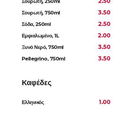
2.50
Σουρωτή, 250ml
3.50
Σουρωτή, 750ml
2.50
Σόδα, 250ml
2.00
Εμφιαλωμένο, 1L
3.50
Ξυνό Νερό, 750ml
3.50
Pellegrino, 750ml
Καφέδες
1.00
Ελληνικός