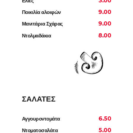
3.00
Ελιές
9.00
Ποικιλία αλοιφών
9.00
Μανιτάρια Σχάρας
8.00
Ντολμαδάκια
ΣΑΛΑΤΕΣ
6.50
Αγγουροντομάτα
5.00
Ντοματοσαλάτα