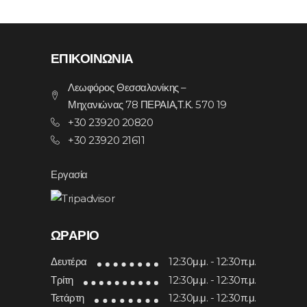
ΕΠΙΚΟΙΝΩΝΙΑ
Λεωφόρος Θεσσαλονίκης –
Μηχανιώνας 78 ΠΕΡΑΙΑ,Τ.Κ. 570 19
+30 23920 20820
+30 23920 21611
Εργασία
ΩΡΆΡΙΟ
Δευτέρα
12:30μ.μ. - 12:30π.μ.
Τρίτη
12:30μ.μ. - 12:30π.μ.
Τετάρτη
12:30μ.μ. - 12:30π.μ.