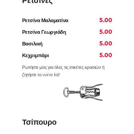
Ρετσίνες
5.00
Ρετσίνα Μαλαματίνα
5.00
Ρετσίνα Γεωργιάδη
5.00
Βασιλική
5.00
Κεχριμπάρι
Ρωτήστε μας για όλες τις ετικέτες κρασιών ή
ζητήστε το wine list!
Τσίπουρο