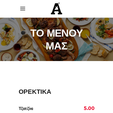
ΤΟ ΜΕΝΟΥ
ΜΑΣ
ΟΡΕΚΤΙΚΑ
5.00
Τζατζίκι