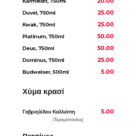
20.00
Karmeliet, 750ml
25.00
Duvel, 750ml
25.00
Kwak, 750ml
50.00
Platinum, 750ml
50.00
Deus, 750ml
25.00
Dominus, 750ml
5.00
Budweiser, 500ml
Χύμα κρασί
5.00
Γαβριηλίδου Καλλιόπη
(Ταραμόπουλος)