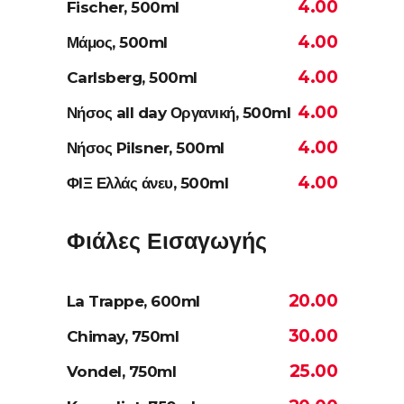
4.00
Fischer, 500ml
4.00
Μάμος, 500ml
4.00
Carlsberg, 500ml
4.00
Νήσος all day Οργανική, 500ml
4.00
Νήσος Pilsner, 500ml
4.00
ΦΙΞ Ελλάς άνευ, 500ml
Φιάλες Εισαγωγής
20.00
La Trappe, 600ml
30.00
Chimay, 750ml
25.00
Vondel, 750ml